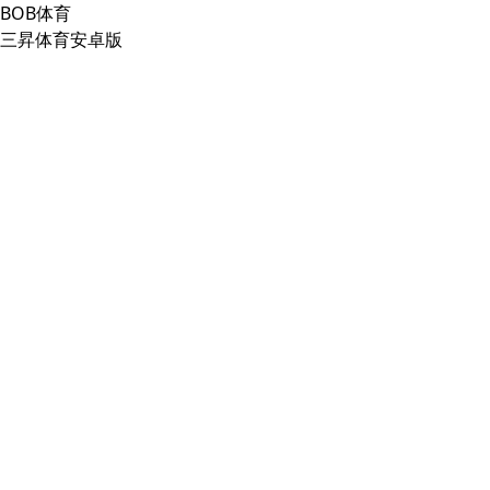
BOB体育
三昇体育安卓版