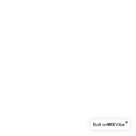
Built on